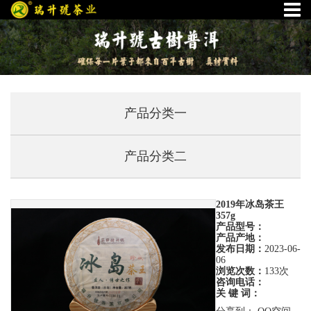
产品分类一
产品分类二
2019年冰岛茶王
357g
产品型号：
产品产地：
发布日期：
2023-06-
06
浏览次数：
133次
咨询电话：
关 键 词：