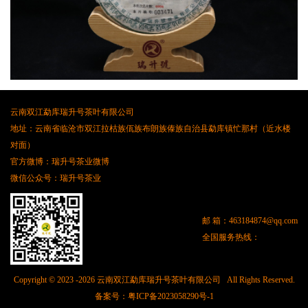
云南双江勐库瑞升号茶叶有限公司
地址：云南省临沧市双江拉枯族佤族布朗族傣族自治县勐库镇忙那村（近水楼
对面）
官方微博：瑞升号茶业微博
微信公众号：瑞升号茶业
邮 箱：
463184874@qq.com
全国服务热线：
Copyright © 2023 -
2026 云南双江勐库瑞升号茶叶有限公司 All Rights Reserved.
备案号：
粤ICP备2023058290号-1