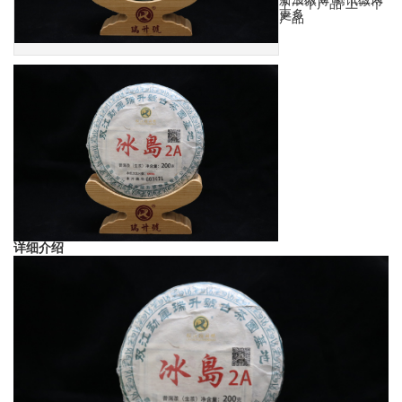
新浪微博
腾讯微博
下一个产品
上一个
更多
产品
详细介绍