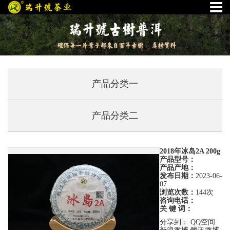
产品分类一
产品分类二
2018年冰岛2A 200g
产品型号：
产品产地：
发布日期：
2023-06-
07
浏览次数：
144次
咨询电话：
关 键 词：
分享到：
QQ空间