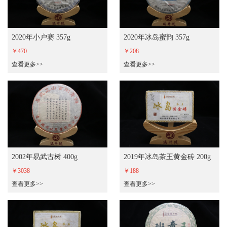
2020年小户赛 357g
2020年冰岛蜜韵 357g
￥470
￥208
查看更多>>
查看更多>>
2002年易武古树 400g
2019年冰岛茶王黄金砖 200g
￥3038
￥188
查看更多>>
查看更多>>