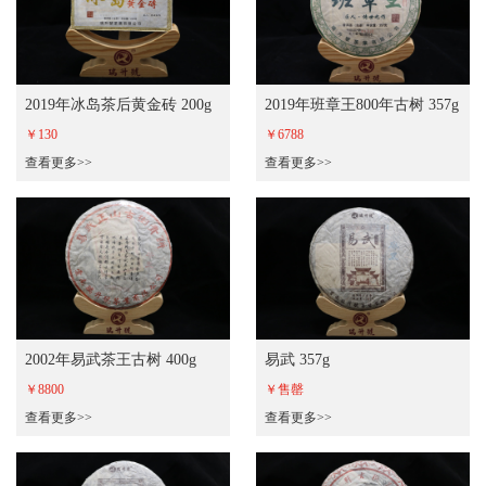
2019年冰岛茶后黄金砖 200g
2019年班章王800年古树 357g
￥130
￥6788
查看更多>>
查看更多>>
2002年易武茶王古树 400g
易武 357g
￥8800
￥售罄
查看更多>>
查看更多>>