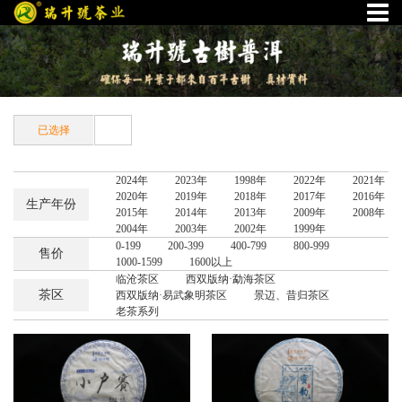
已选择
2024年
2023年
1998年
2022年
2021年
2020年
2019年
2018年
2017年
2016年
生产年份
2015年
2014年
2013年
2009年
2008年
2004年
2003年
2002年
1999年
0-199
200-399
400-799
800-999
售价
1000-1599
1600以上
临沧茶区
西双版纳·勐海茶区
茶区
西双版纳·易武象明茶区
景迈、昔归茶区
老茶系列