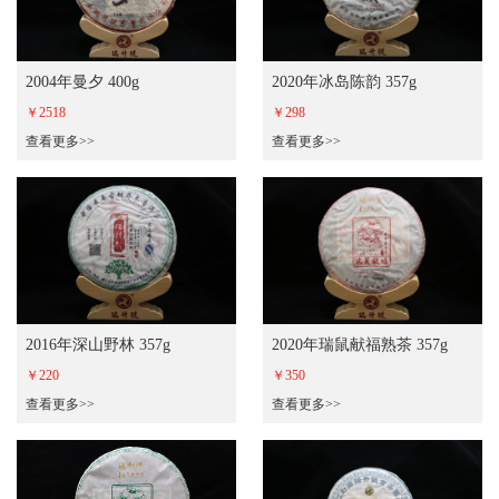
2004年曼夕 400g
2020年冰岛陈韵 357g
￥2518
￥298
查看更多>>
查看更多>>
2016年深山野林 357g
2020年瑞鼠献福熟茶 357g
￥220
￥350
查看更多>>
查看更多>>