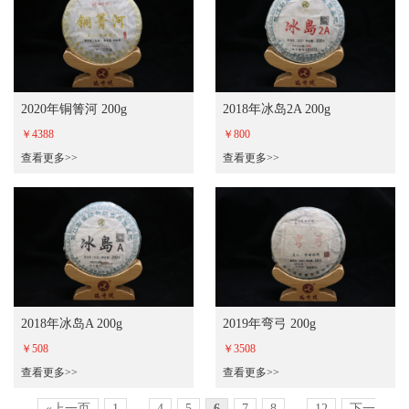
2020年铜箐河 200g
2018年冰岛2A 200g
￥4388
￥800
查看更多>>
查看更多>>
2018年冰岛A 200g
2019年弯弓 200g
￥508
￥3508
查看更多>>
查看更多>>
«上一页
1
...
4
5
6
7
8
...
12
下一