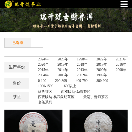
已选择
2024年
2023年
1998年
2022年
2021年
2020年
2019年
2018年
2017年
2016年
生产年份
2015年
2014年
2013年
2009年
2008年
2004年
2003年
2002年
1999年
0-199
200-399
400-799
800-999
售价
1000-1599
1600以上
临沧茶区
西双版纳·勐海茶区
茶区
西双版纳·易武象明茶区
景迈、昔归茶区
老茶系列